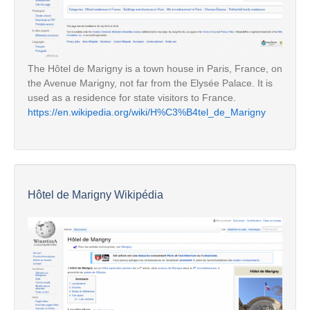
The Hôtel de Marigny is a town house in Paris, France, on
the Avenue Marigny, not far from the Elysée Palace. It is
used as a residence for state visitors to France.
https://en.wikipedia.org/wiki/H%C3%B4tel_de_Marigny
Hôtel de Marigny Wikipédia