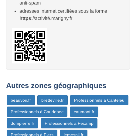
anti-spam
adresses internet certifiées sous la forme
https
://activité.marigny.fr
Autres zones géographiques
beauvoir.fr
bretteville.fr
Professionnels à Canteleu
Professionnels à Caudebec
caumont.fr
dompierre.fr
Professionnels à Fécamp
Professionnels à Flers
lemesnil.fr