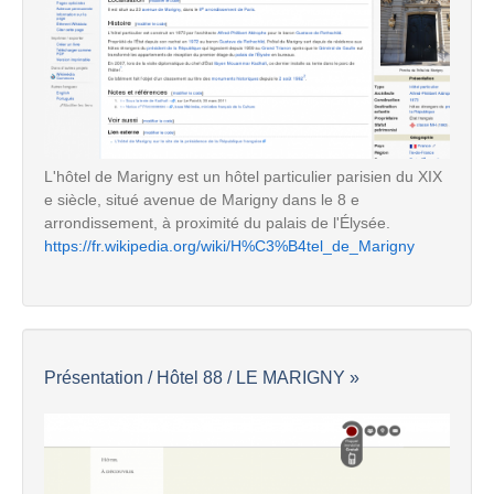
L'hôtel de Marigny est un hôtel particulier parisien du XIX
e siècle, situé avenue de Marigny dans le 8 e
arrondissement, à proximité du palais de l'Élysée.
https://fr.wikipedia.org/wiki/H%C3%B4tel_de_Marigny
Présentation / Hôtel 88 / LE MARIGNY »