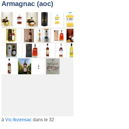
Armagnac (aoc)
à
Vic-fezensac
dans le 32