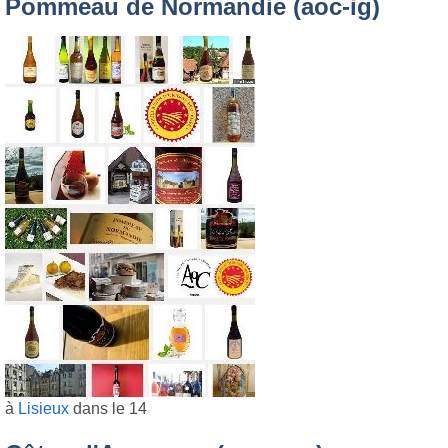
Pommeau de Normandie (aoc-ig)
à
Lisieux
dans le 14