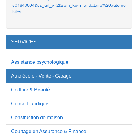
504843004&ds_url_v=2&sem_kw=mandataire%20automo
biles
SERVICES
Assistance psychologique
Auto école - Vente - Garage
Coiffure & Beauté
Conseil juridique
Construction de maison
Courtage en Assurance & Finance