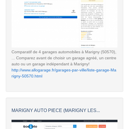
Comparatif de 4 garages automobiles à Marigny (50570),
... Comparez avant de choisir un garage agréé, un centre
auto ou un garage indépendant à Marigny!
http://www.allogarage.fr/garages-par-ville/liste-garage-Ma
rigny-50570.html
MARIGNY AUTO PIECE (MARIGNY LES...