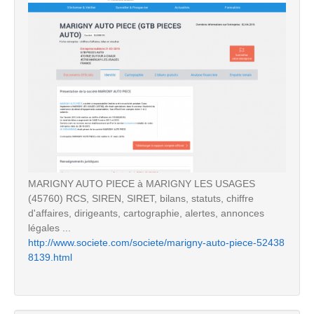
MARIGNY AUTO PIECE à MARIGNY LES USAGES
(45760) RCS, SIREN, SIRET, bilans, statuts, chiffre
d'affaires, dirigeants, cartographie, alertes, annonces
légales ...
http://www.societe.com/societe/marigny-auto-piece-52438
8139.html