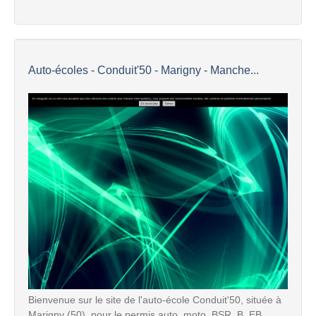
Auto-écoles - Conduit'50 - Marigny - Manche...
Bienvenue sur le site de l'auto-école Conduit'50, située à
Marigny (50), pour le permis auto, moto, BSR, B, EB