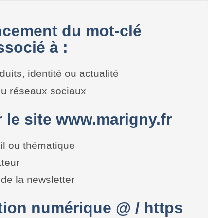
cement du mot-clé
socié à :
duits, identité ou actualité
 ou réseaux sociaux
r le site www.marigny.fr
il ou thématique
teur
de la newsletter
on numérique @ / https