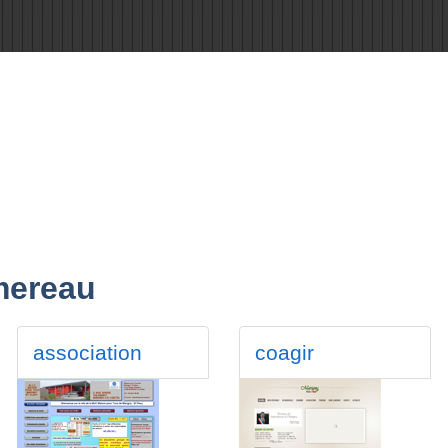
mereau
association
coagir