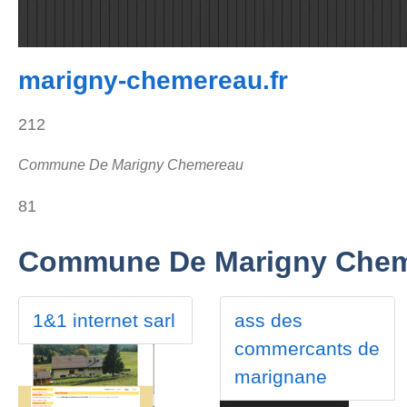
marigny-chemereau.fr
212
Commune De Marigny Chemereau
81
Commune De Marigny Che
1&1 internet sarl
ass des
commercants de
marignane