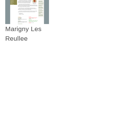
Marigny Les
Reullee