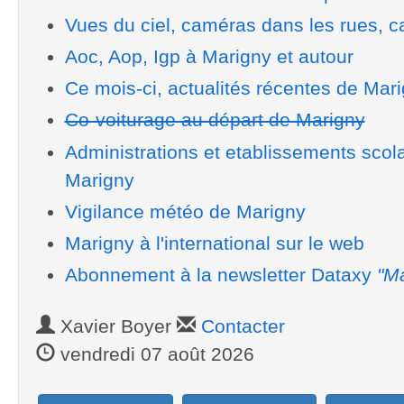
Vues du ciel, caméras dans les rues, ca
Aoc, Aop, Igp à Marigny et autour
Ce mois-ci, actualités récentes de Mar
Co-voiturage au départ de Marigny
Administrations et etablissements scol
Marigny
Vigilance météo de Marigny
Marigny à l'international sur le web
Abonnement à la newsletter Dataxy
"Ma
Xavier Boyer
Contacter
vendredi 07 août 2026