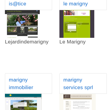
is@tice
le marigny
Lejardindemarigny
Le Marigny
marigny
marigny
immobilier
services sprl