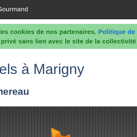
Gourmand
e les cookies de nos partenaires.
Politique de 
rivé sans lien avec le site de la collectivit
els à Marigny
mereau