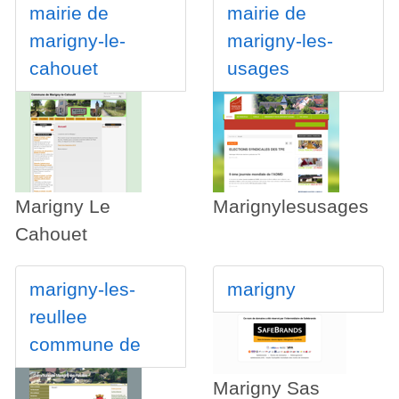
mairie de
mairie de
marigny-le-
marigny-les-
cahouet
usages
Marigny Le
Marignylesusages
Cahouet
marigny-les-
marigny
reullee
commune de
Marigny Sas