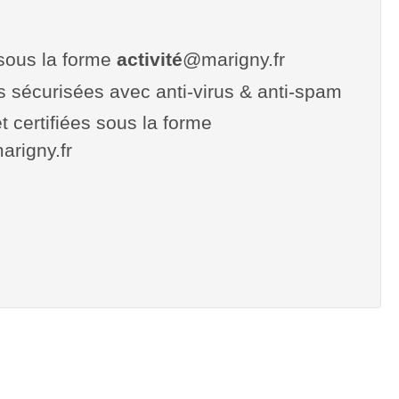
sous la forme
activité
@marigny.fr
es sécurisées avec anti-virus & anti-spam
t certifiées sous la forme
marigny.fr