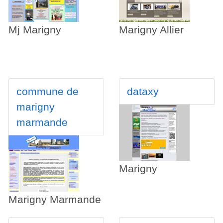
Mj Marigny
Marigny Allier
commune de
dataxy
marigny
marmande
Marigny
Marigny Marmande