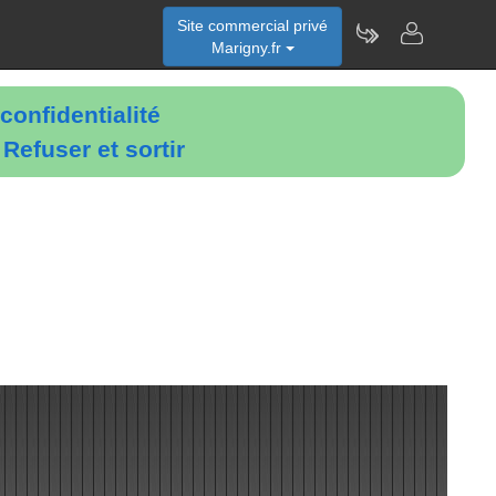
Site commercial privé
Marigny.fr
confidentialité
é
Refuser et sortir