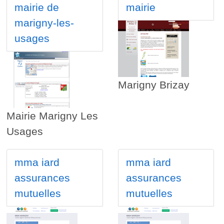
mairie de
mairie
marigny-les-
usages
Marigny Brizay
Mairie Marigny Les
Usages
mma iard
mma iard
assurances
assurances
mutuelles
mutuelles