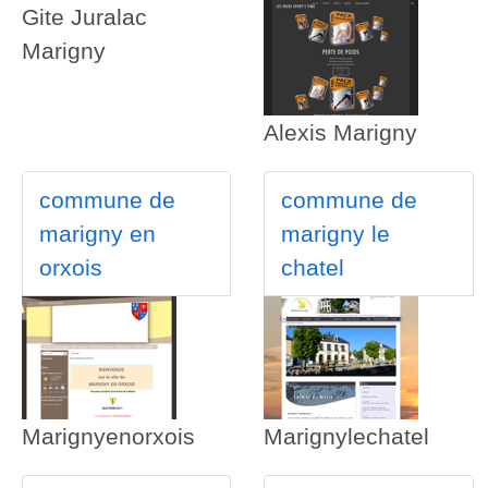
Gite Juralac
Marigny
Alexis Marigny
commune de
commune de
marigny en
marigny le
orxois
chatel
Marignyenorxois
Marignylechatel